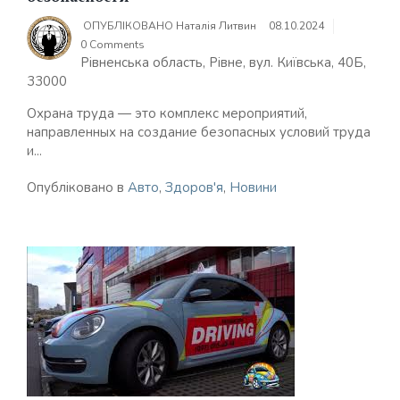
ОПУБЛІКОВАНО
Наталія Литвин
08.10.2024
0 Comments
Рівненська область, Рівне, вул. Київська, 40Б,
33000
Охрана труда — это комплекс мероприятий,
направленных на создание безопасных условий труда
и...
Опубліковано в
Авто
,
Здоров'я
,
Новини