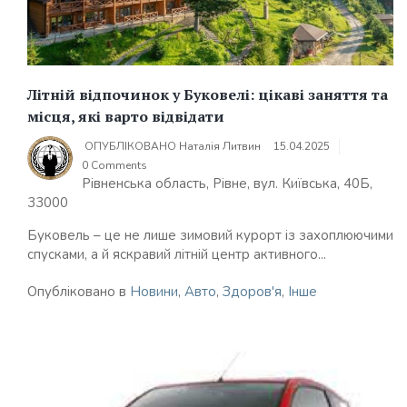
Літній відпочинок у Буковелі: цікаві заняття та
місця, які варто відвідати
ОПУБЛІКОВАНО
Наталія Литвин
15.04.2025
0 Comments
Рівненська область, Рівне, вул. Київська, 40Б,
33000
Буковель – це не лише зимовий курорт із захоплюючими
спусками, а й яскравий літній центр активного...
Опубліковано в
Новини
,
Авто
,
Здоров'я
,
Інше