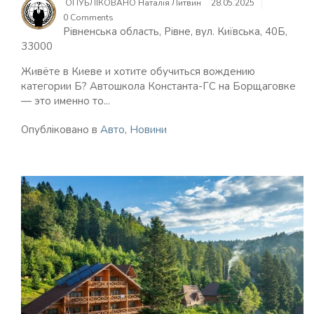
ОПУБЛІКОВАНО
Наталія Литвин
28.05.2025
0 Comments
Рівненська область, Рівне, вул. Київська, 40Б,
33000
Живёте в Киеве и хотите обучиться вождению
категории Б? Автошкола Константа-ГС на Борщаговке
— это именно то...
Опубліковано в
Авто
,
Новини