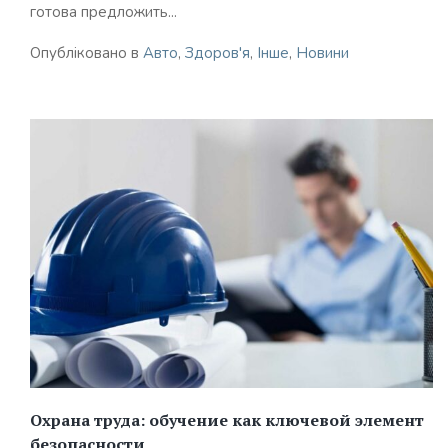
готова предложить...
Опубліковано в
Авто
,
Здоров'я
,
Інше
,
Новини
Охрана труда: обучение как ключевой элемент
безопасности