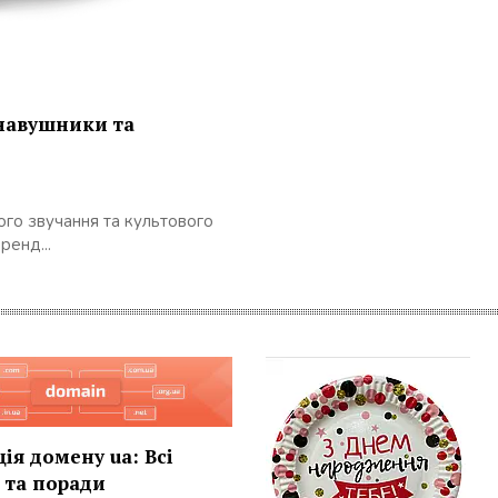
 навушники та
ого звучання та культового
ренд...
ія домену ua: Всі
 та поради