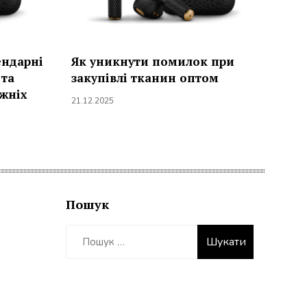
ендарні
Як уникнути помилок при
 та
закупівлі тканин оптом
вжніх
21.12.2025
Пошук
Пошук: