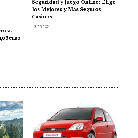
Seguridad y Juego Online: Elige
los Mejores y Más Seguros
Casinos
13.06.2024
птом:
добство