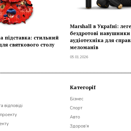
Marshall в Україні: лег
бездротові навушники
а підставка: стильний
аудіотехніка для спра
для святкового столу
меломанів
05.01.2026
Категорії
Бізнес
а відповіді
Спорт
 проекту
Авто
оекту
Здоров’я