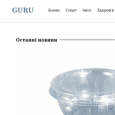
Skip
to
GURU
Бізнес
Спорт
Авто
Здоров’я
content
Останні новини