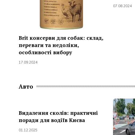
07.08.2024
Brit консерви для собак: склад,
переваги та недоліки,
особливості вибору
17.09.2024
Авто
Видалення сколів: практичні
поради для водіїв Києва
01.12.2025