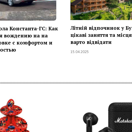
Літній відпочинок у Бу
ла Константа-ГС: Как
цікаві заняття та місця
я вождению на на
варто відвідати
вке с комфортом и
ностью
15.04.2025