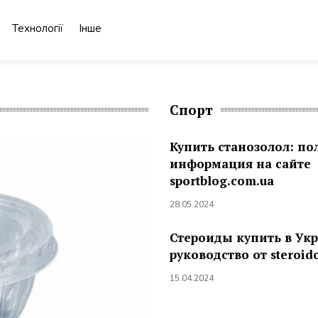
Технології
Інше
Спорт
Купить станозолол: по
информация на сайте
sportblog.com.ua
28.05.2024
Стероиды купить в Ук
руководство от steroid
15.04.2024