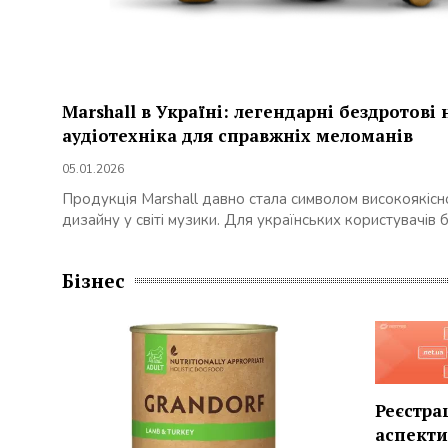
Marshall в Україні: легендарні бездротові
аудіотехніка для справжніх меломанів
05.01.2026
Продукція Marshall давно стала символом високоякісн
дизайну у світі музики. Для українських користувачів б
Бізнес
Реєстрац
аспекти