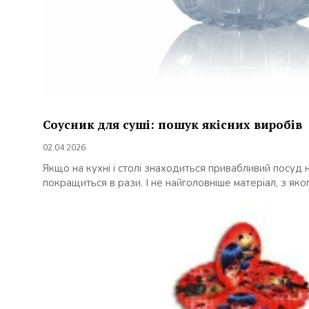
Соусник для суші: пошук якісних виробів
02.04.2026
Якщо на кухні і столі знаходиться привабливий посуд не
покращиться в рази. І не найголовніше матеріал, з якого