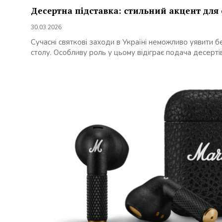
Десертна підставка: стильний акцент для 
30.03.2026
Сучасні святкові заходи в Україні неможливо уявити
столу. Особливу роль у цьому відіграє подача десертів