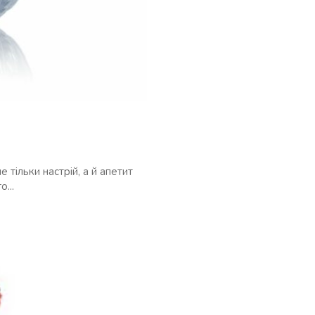
 тільки настрій, а й апетит
...